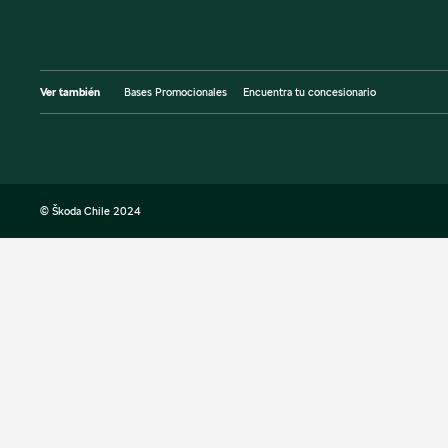
Ver también
Bases Promocionales
Encuentra tu concesionario
© Škoda Chile 2024