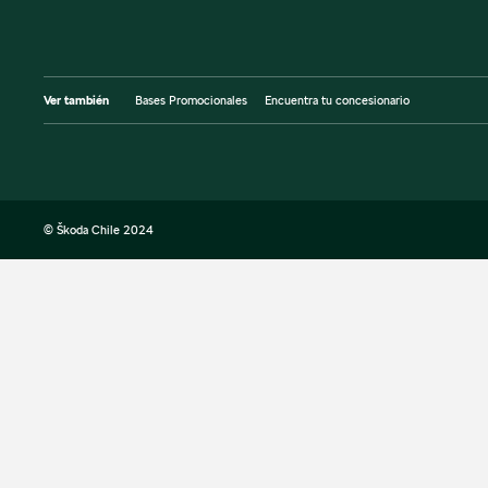
Ver también
Bases Promocionales
Encuentra tu concesionario
© Škoda Chile 2024