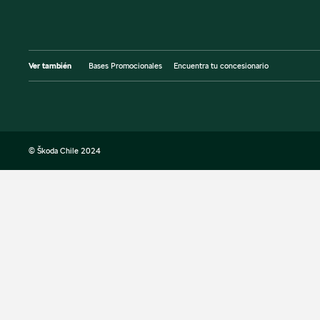
Ver también
Bases Promocionales
Encuentra tu concesionario
© Škoda Chile 2024