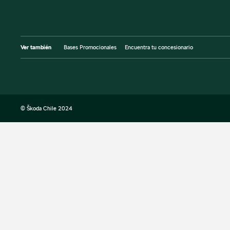
Ver también
Bases Promocionales
Encuentra tu concesionario
© Škoda Chile 2024