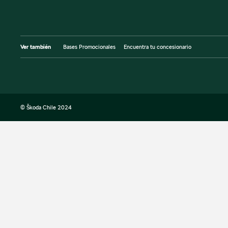
Ver también
Bases Promocionales
Encuentra tu concesionario
© Škoda Chile 2024