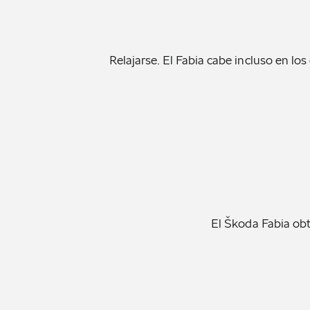
Relajarse. El Fabia cabe incluso en lo
El Škoda Fabia obt