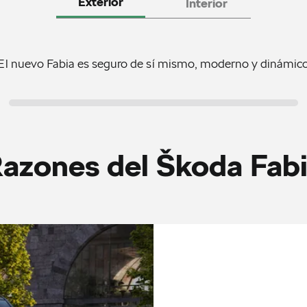
Exterior
Interior
El nuevo Fabia es seguro de sí mismo, moderno y dinámic
azones del Škoda Fab