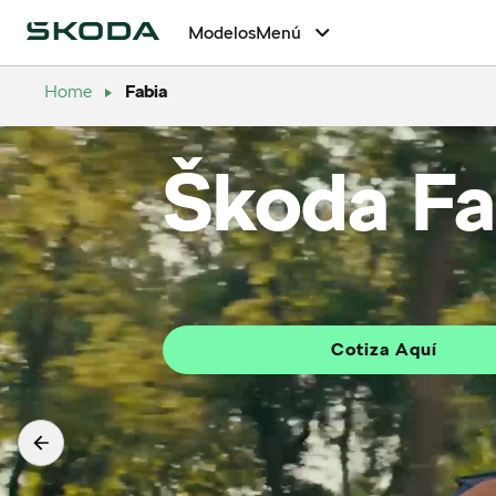
Modelos
Menú
Home
Fabia
Škoda Fa
Cotiza Aquí