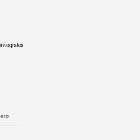
integrales.
tero