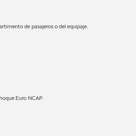
partimento de pasajeros o del equipaje.
e choque Euro NCAP.