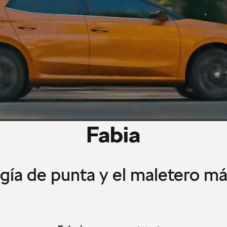
Fabia
gía de punta y el maletero m