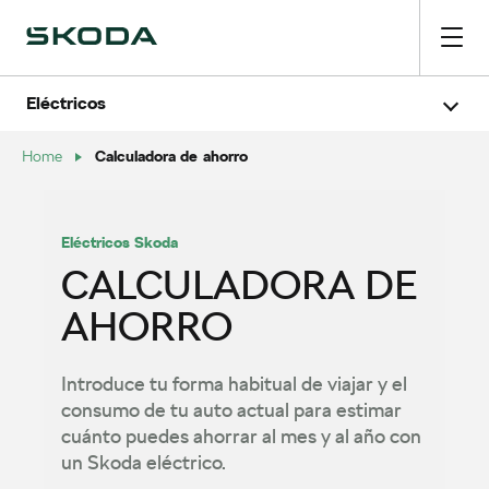
Eléctricos
Pásate a un eléctrico
Calculadora de ahorro
Calculadora de ahorro
Home
Calculadora de carga