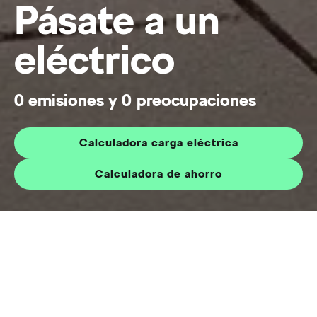
Pásate a un
eléctrico
0 emisiones y 0 preocupaciones
Calculadora carga eléctrica
Calculadora de ahorro
Pásate a un eléctrico
Home