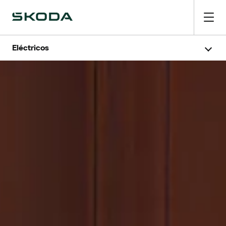
Eléctricos
Pásate a un eléctrico
Calculadora de ahorro
Calculadora de carga